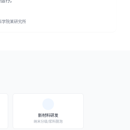
障运行。
科学院某研究所
新材料研发
纳米分级/浆料脱泡