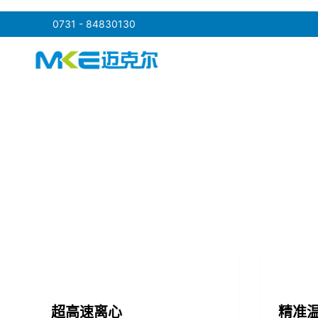
0731 - 84830130
点击跳转到产品中心
超高速离心
精准