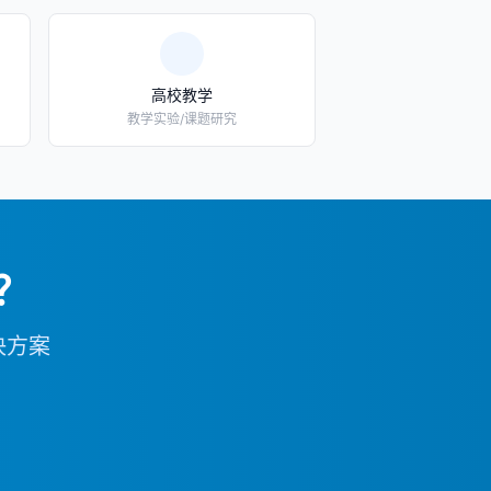
高校教学
教学实验/课题研究
？
决方案