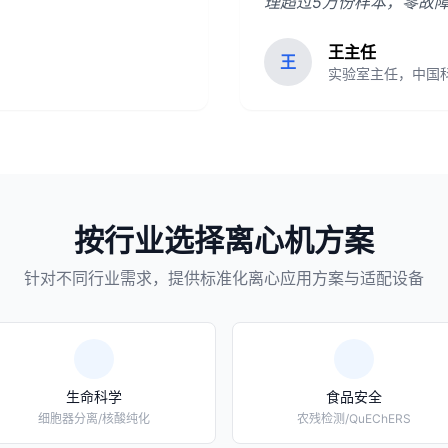
理超过5万份样本，零故
王主任
王
实验室主任，中国
按行业选择离心机方案
针对不同行业需求，提供标准化离心应用方案与适配设备
生命科学
食品安全
细胞器分离/核酸纯化
农残检测/QuEChERS