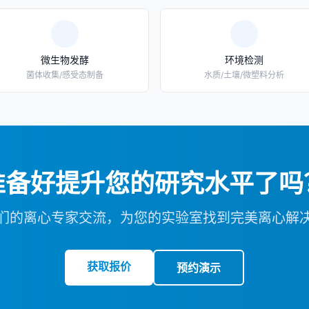
微生物发酵
环境检测
菌体收集/感受态制备
水质/土壤/微塑料分析
准备好提升您的研究水平了吗
们的离心专家交流，为您的实验室找到完美离心解
获取报价
预约演示