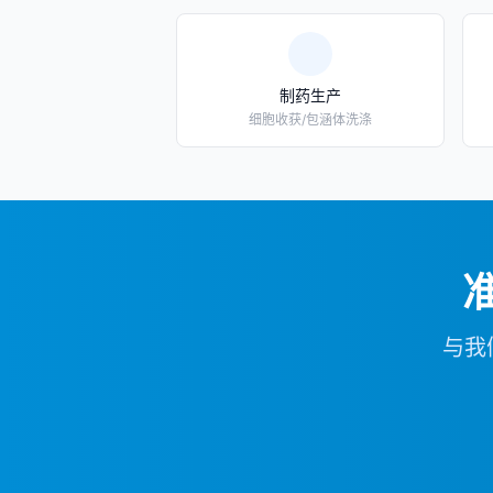
制药生产
细胞收获/包涵体洗涤
与我