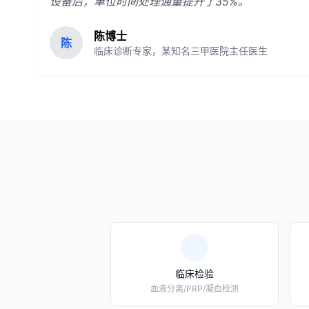
设备后，单位时间处理通量提升了35%。
陈博士
陈
临床诊断专家，某知名三甲医院主任医生
临床检验
血液分离/PRP/凝血检测