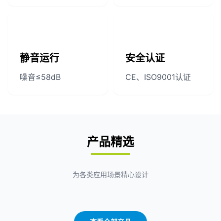
静音运行
安全认证
噪音≤58dB
CE、ISO9001认证
产品精选
为各类应用场景精心设计